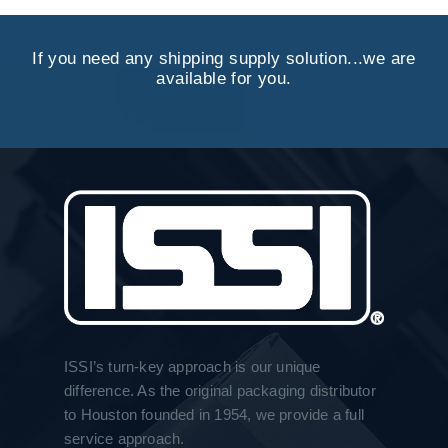
If you need any shipping supply solution...we are
available for you.
ISSI’s turn-key approach is our unique
difference. As the original packaging distributor
to Houston founded in 1954, we provide a full
service approach.