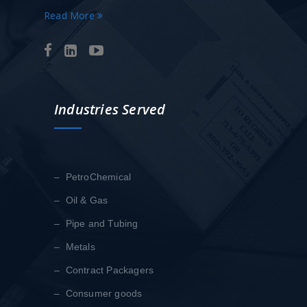
Read More
Industries Served
– PetroChemical
– Oil & Gas
– Pipe and Tubing
– Metals
– Contract Packagers
– Consumer goods